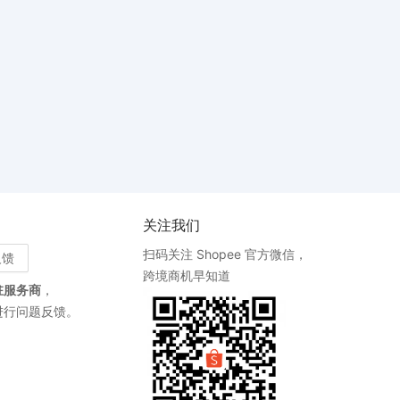
关注我们
扫码关注 Shopee 官方微信，
反馈
跨境商机早知道
驻服务商
，
进行问题反馈。