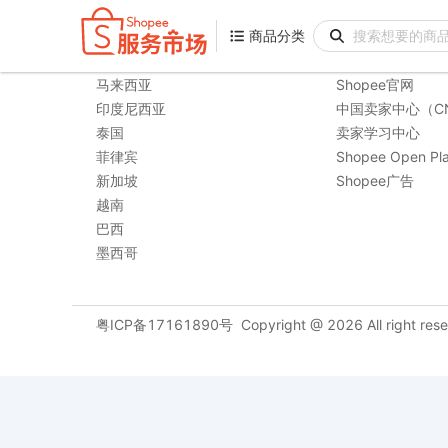
商品分类
商品分类
购物站点
相关链接
马来西亚
Shopee官网
印度尼西亚
中国卖家中心（C
泰国
卖家学习中心
菲律宾
Shopee Open Pla
新加坡
Shopee广告
越南
巴西
墨西哥
粤ICP备17161890号
Copyright @
2026
All right res