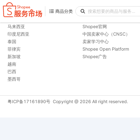
商品分类
商品分类
购物站点
相关链接
马来西亚
Shopee官网
印度尼西亚
中国卖家中心（CNSC）
泰国
卖家学习中心
菲律宾
Shopee Open Platform
新加坡
Shopee广告
越南
巴西
墨西哥
粤ICP备17161890号
Copyright @
2026
All right reserved.