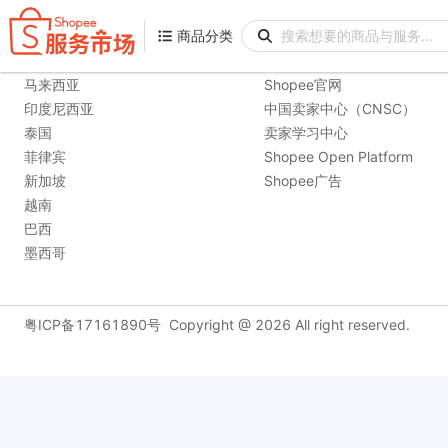
商品分类
商品分类
购物站点
相关链接
马来西亚
Shopee官网
印度尼西亚
中国卖家中心（CNSC）
泰国
卖家学习中心
菲律宾
Shopee Open Platform
新加坡
Shopee广告
越南
巴西
墨西哥
粤ICP备17161890号
Copyright @
2026
All right reserved.