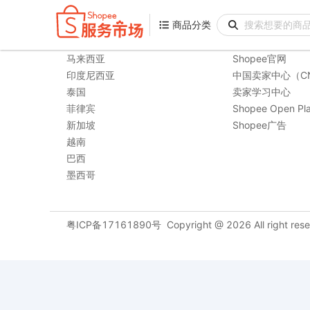
商品分类
商品分类
购物站点
相关链接
马来西亚
Shopee官网
印度尼西亚
中国卖家中心（C
泰国
卖家学习中心
菲律宾
Shopee Open Pla
新加坡
Shopee广告
越南
巴西
墨西哥
粤ICP备17161890号
Copyright @
2026
All right res