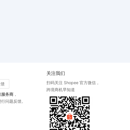
关注我们
扫码关注 Shopee 官方微信，
反馈
跨境商机早知道
驻服务商
，
进行问题反馈。