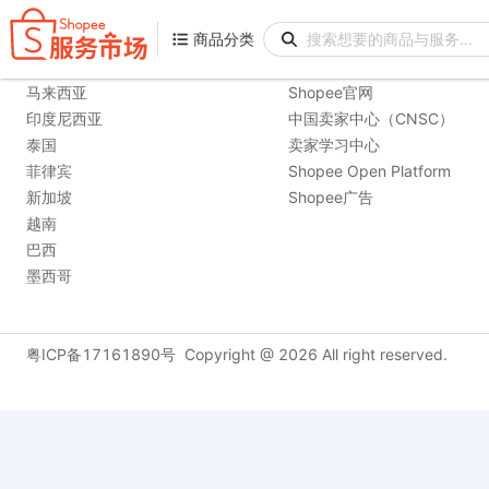
商品分类
商品分类
购物站点
相关链接
马来西亚
Shopee官网
印度尼西亚
中国卖家中心（CNSC）
泰国
卖家学习中心
菲律宾
Shopee Open Platform
新加坡
Shopee广告
越南
巴西
墨西哥
粤ICP备17161890号
Copyright @
2026
All right reserved.