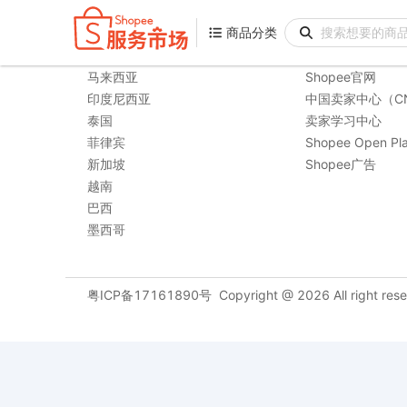
商品分类
商品分类
购物站点
相关链接
马来西亚
Shopee官网
印度尼西亚
中国卖家中心（C
泰国
卖家学习中心
菲律宾
Shopee Open Pla
新加坡
Shopee广告
越南
巴西
墨西哥
粤ICP备17161890号
Copyright @
2026
All right res