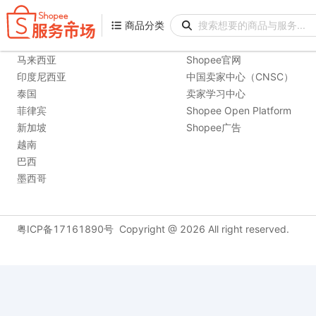
商品分类
商品分类
购物站点
相关链接
马来西亚
Shopee官网
印度尼西亚
中国卖家中心（CNSC）
泰国
卖家学习中心
菲律宾
Shopee Open Platform
新加坡
Shopee广告
越南
巴西
墨西哥
粤ICP备17161890号
Copyright @
2026
All right reserved.